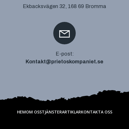
Ekbacksvägen 32, 168 69 Bromma
E-post:
Kontakt@prietoskompaniet.se
HEM
OM OSS
TJÄNSTER
ARTIKLAR
KONTAKTA OSS