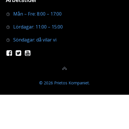
Arbetstider
Mån – Fre: 8:00 – 17:00
Lördagar: 11:00 – 15:00
Söndagar: då vilar vi
© 2026 Prietos Kompaniet.