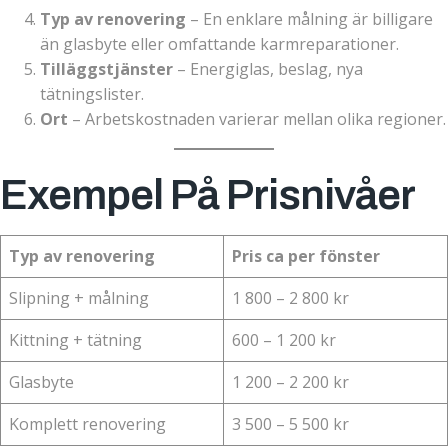
Typ av renovering
– En enklare målning är billigare
än glasbyte eller omfattande karmreparationer.
Tilläggstjänster
– Energiglas, beslag, nya
tätningslister.
Ort
– Arbetskostnaden varierar mellan olika regioner.
Exempel På Prisnivåer
Typ av renovering
Pris ca per fönster
Slipning + målning
1 800 – 2 800 kr
Kittning + tätning
600 – 1 200 kr
Glasbyte
1 200 – 2 200 kr
Komplett renovering
3 500 – 5 500 kr